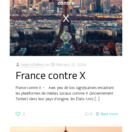
HelpUsDefend
on
February 22, 2026
France contre X
France contre X – Avec peu de lois significatives encadrant
les plateformes de médias sociaux comme X (anciennement
Twitter) dans leur pays d’origine, les États-Unis
[…]
3
0
Read more