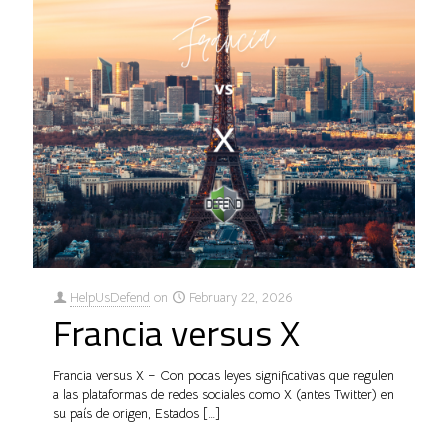
HelpUsDefend
on
February 22, 2026
Francia versus X
Francia versus X – Con pocas leyes significativas que regulen
a las plataformas de redes sociales como X (antes Twitter) en
su país de origen, Estados
[…]