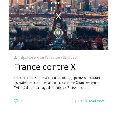
HelpUsDefend
on
February 22, 2026
France contre X
France contre X – Avec peu de lois significatives encadrant
les plateformes de médias sociaux comme X (anciennement
Twitter) dans leur pays d’origine, les États-Unis
[…]
3
0
Read more