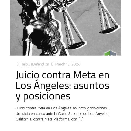
HelpUsDefend
on
March 15, 2026
Juicio contra Meta en
Los Ángeles: asuntos
y posiciones
Juicio contra Meta en Los Ángeles: asuntos y posiciones –
Un juicio en curso ante la Corte Superior de Los Ángeles,
California, contra Meta Platforms, con
[…]