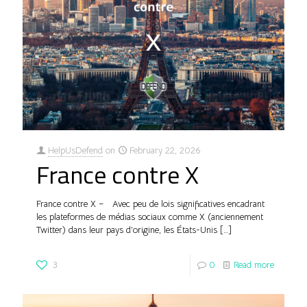
HelpUsDefend
on
February 22, 2026
France contre X
France contre X – Avec peu de lois significatives encadrant
les plateformes de médias sociaux comme X (anciennement
Twitter) dans leur pays d’origine, les États-Unis
[…]
3
0
Read more