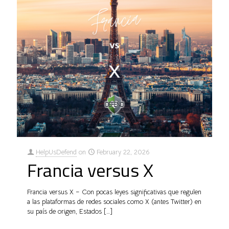
HelpUsDefend
on
February 22, 2026
Francia versus X
Francia versus X – Con pocas leyes significativas que regulen
a las plataformas de redes sociales como X (antes Twitter) en
su país de origen, Estados
[…]